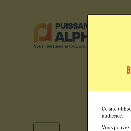
B
Ce site utili
audience.
Vous pouvez