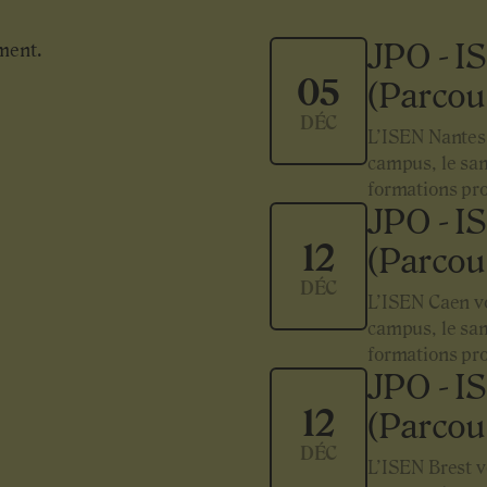
JPO - I
ment.
05
(Parcou
DÉC
L’ISEN Nantes 
campus, le sa
formations pro
JPO - I
12
(Parcou
DÉC
L’ISEN Caen vo
campus, le sam
formations pro
JPO - I
12
(Parcou
DÉC
L’ISEN Brest v