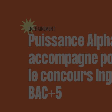
ENTRAINEMENT
Puissance Alph
accompagne p
le concours In
BAC+5