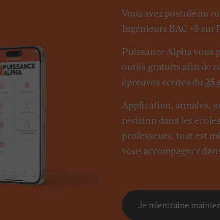
Vous avez postulé au c
Ingénieurs BAC +5 sur 
Puissance Alpha vous p
outils gratuits afin de r
épreuves écrites du
25 
Application, annales, j
révision dans les écoles
professeurs, tout est m
vous accompagner dans 
Je m’entraîne mainten