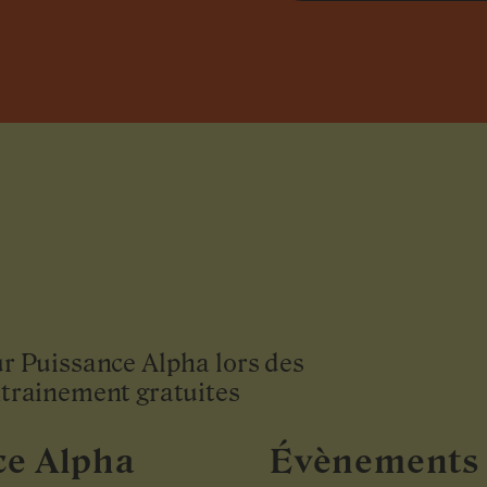
ur Puissance Alpha lors des
ntrainement gratuites
ce Alpha
Évènements 