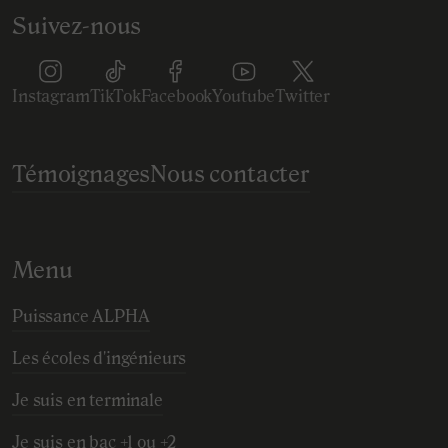
Suivez-nous
Instagram
TikTok
Facebook
Youtube
Twitter
Témoignages
Nous contacter
Menu
Puissance ALPHA
Les écoles d'ingénieurs
Je suis en terminale
Je suis en bac +1 ou +2