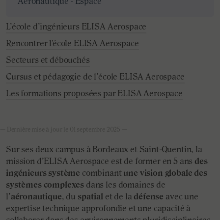
Aéronautique - Espace
L’école d’ingénieurs ELISA Aerospace
Rencontrer l'école ELISA Aerospace
Secteurs et débouchés
Cursus et pédagogie de l’école ELISA Aerospace
Les formations proposées par ELISA Aerospace
— Dernière mise à jour le
01 septembre 2025 —
Sur ses deux campus à Bordeaux et Saint-Quentin, la
mission d’ELISA Aerospace est de former en 5 ans
des
ingénieurs système
combinant
une vision globale des
systèmes complexes
dans les domaines de
l’
aéronautique
, du
spatial
et de la
défense
avec une
expertise technique approfondie et une capacité à