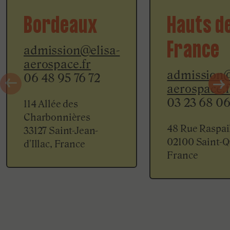
Bordeaux
Hauts d
France
admission@elisa-
aerospace.fr
admission@
06 48 95 76 72
aerospace.f
03 23 68 06
114 Allée des
Charbonnières
48 Rue Raspai
33127
Saint-Jean-
02100
Saint-Q
d'Illac, France
France