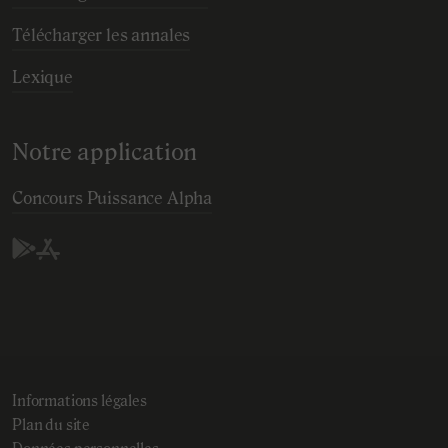
Télécharger les annales
Lexique
Notre application
Concours Puissance Alpha
Play Store (Android)
App Store (IOS)
Informations légales
Plan du site