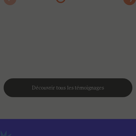
Chargement…
Thomas
Étudiant à 3IL Ingénieurs
Découvrir tous les témoignages