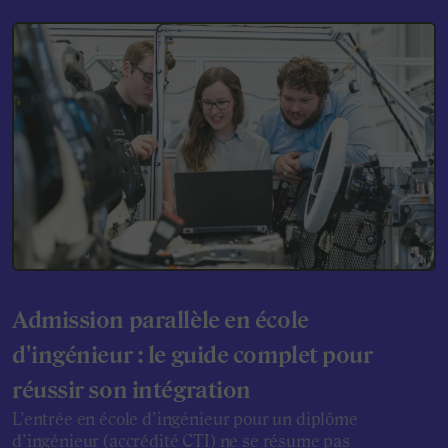
Admission parallèle en école
d'ingénieur : le guide complet pour
réussir son intégration
L’entrée en école d’ingénieur pour un diplôme
d’ingénieur (accrédité CTI) ne se résume pas