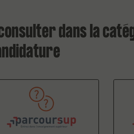
consulter dans la caté
andidature