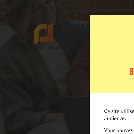
B
Accue
Ce site utili
audience.
Vous pouvez