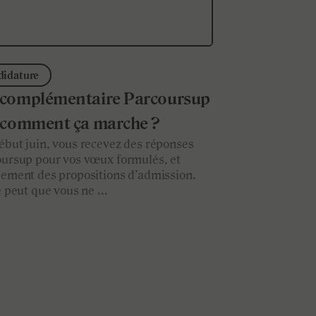
didature
 complémentaire Parcoursup
 comment ça marche ?
ébut juin, vous recevez des réponses
oursup pour vos vœux formulés, et
lement des propositions d’admission.
e peut que vous ne ...