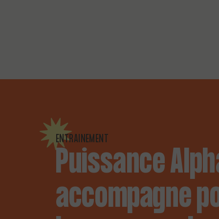
ENTRAINEMENT
Puissance Alph
accompagne p