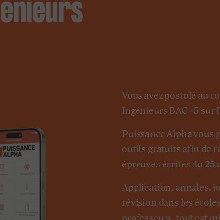
génieurs
Vous avez postulé au c
Ingénieurs BAC +5 sur 
Puissance Alpha vous p
outils gratuits afin de r
épreuves écrites du
25 
Application, annales, j
révision dans les écoles
professeurs, tout est m