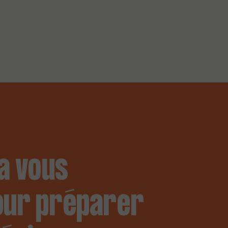
a vous
our préparer