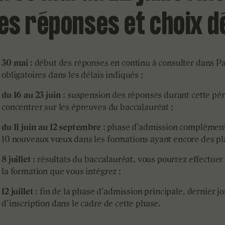
es réponses et choix dé
30 mai
: début des réponses en continu à consulter dans P
er
nkedIn
obligatoires dans les délais indiqués ;
du 16 au 23 juin
: suspension des réponses durant cette pér
concentrer sur les épreuves du baccalauréat ;
du 11 juin au 12 septembre
: phase d’admission complément
10 nouveaux vœux dans les formations ayant encore des pla
8 juillet
: résultats du baccalauréat, vous pourrez effectuer
la formation que vous intégrez ;
1
2 juillet
: fin de la phase d’admission principale, dernier j
d’inscription dans le cadre de cette phase.