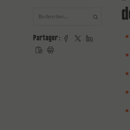
d
rechercher
Partager :
Partager sur Facebook
Partager sur Twitt
Partager sur Li
Copier le lien
Imprimer