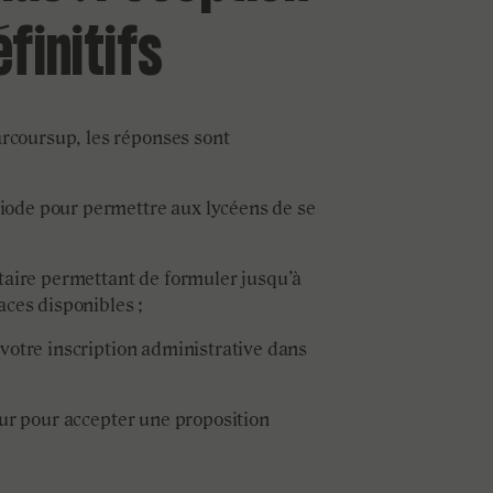
finitifs
arcoursup, les réponses sont
iode pour permettre aux lycéens de se
aire permettant de formuler jusqu’à
ces disponibles ;
 votre inscription administrative dans
our pour accepter une proposition