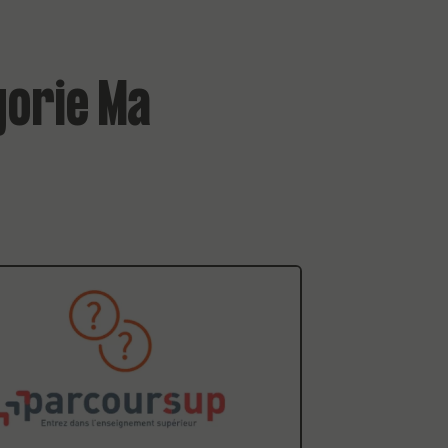
gorie Ma