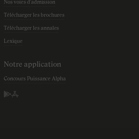
Nos voies d'admission
Télécharger les brochures
Télécharger les annales
Lexique
Notre application
Concours Puissance Alpha
Play Store (Android)
App Store (IOS)