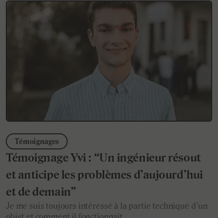
Témoignages
Témoignage Yvi : “Un ingénieur résout
et anticipe les problèmes d’aujourd’hui
et de demain”
Je me suis toujours intéressé à la partie technique d’un
objet et comment il fonctionnait.