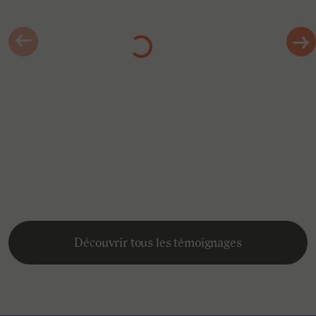
Chargement…
Léo
Étudiant à l'ESITC Paris
Découvrir tous les témoignages