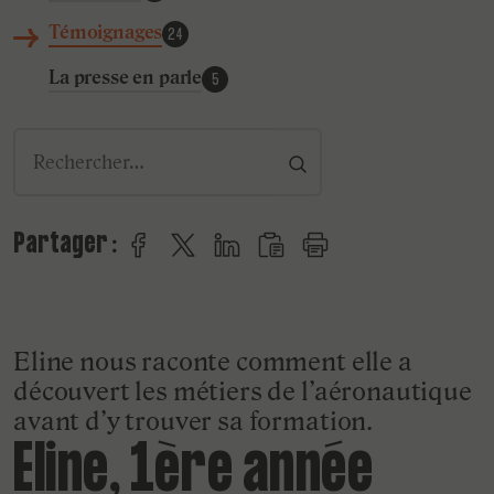
Témoignages
24
La presse en parle
5
rechercher
Partager :
Partager sur Facebook
Partager sur Twitter
Partager sur LinkedIn
Copier le lien
Imprimer
Eline nous raconte comment elle a
découvert les métiers de l’aéronautique
avant d’y trouver sa formation.
Eline, 1ère année