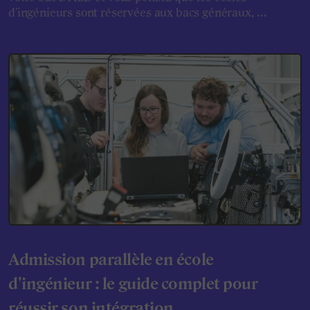
d'ingénieurs sont réservées aux bacs généraux, ...
Admission parallèle en école
d'ingénieur : le guide complet pour
réussir son intégration