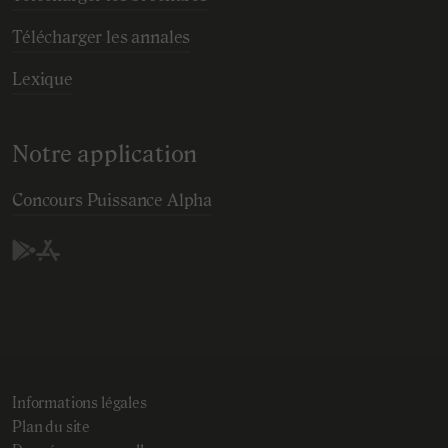
Télécharger les annales
Lexique
Notre application
Concours Puissance Alpha
Play Store (Android)
App Store (IOS)
Informations légales
Plan du site