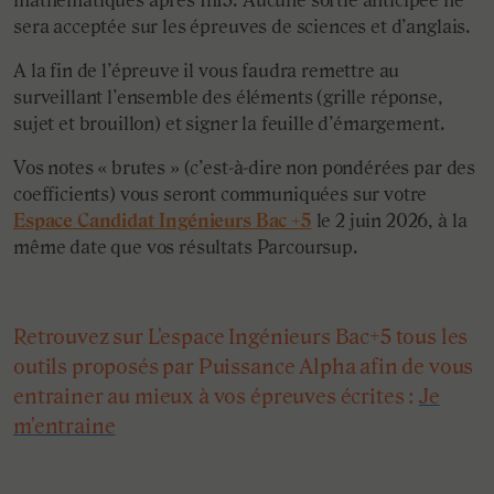
mathématiques après 1h15. Aucune sortie anticipée ne
sera acceptée sur les épreuves de sciences et d’anglais.
A la fin de l’épreuve il vous faudra remettre au
surveillant l’ensemble des éléments (grille réponse,
sujet et brouillon) et signer la feuille d’émargement.
Vos notes « brutes » (c’est-à-dire non pondérées par des
coefficients) vous seront communiquées sur votre
Espace Candidat Ingénieurs Bac +5
le 2 juin 2026, à la
même date que vos résultats Parcoursup.
Retrouvez sur L'espace Ingénieurs Bac+5 tous les
outils proposés par Puissance Alpha afin de vous
entrainer au mieux à vos épreuves écrites :
Je
m'entraine