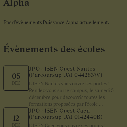
Alpha
Pas d'évènements Puissance Alpha actuellement.
Évènements des écoles
JPO - ISEN Ouest Nantes
(Parcoursup UAI 0442837V)
05
DÉC
L’ISEN Nantes vous ouvre ses portes !
Rendez-vous sur le campus, le samedi 5
décembre pour découvrir toutes les
formations proposées par l'école …
JPO - ISEN Ouest Caen
(Parcoursup UAI 0142440B)
12
DÉC
L’ISEN Caen vous ouvre ses portes !