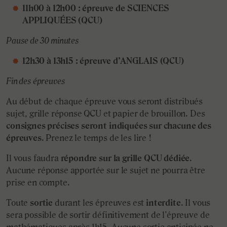
11h00 à 12h00 : épreuve de SCIENCES
APPLIQUÉES (QCU)
Pause de 30 minutes
12h30 à 13h15 : épreuve d’ANGLAIS (QCU)
Fin des épreuves
Au début de chaque épreuve vous seront distribués
sujet, grille réponse QCU et papier de brouillon. Des
consignes précises seront indiquées sur chacune des
épreuves
. Prenez le temps de les lire !
Il vous faudra
répondre sur la grille QCU dédiée
.
Aucune réponse apportée sur le sujet ne pourra être
prise en compte.
Toute
sortie
durant les épreuves est
interdite
. Il vous
sera possible de sortir définitivement de l’épreuve de