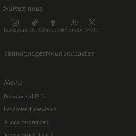
Suivez-nous
Instagram
TikTok
Facebook
Youtube
Twitter
Témoignages
Nous contacter
Menu
Puissance ALPHA
Les écoles d'ingénieurs
Je suis en terminale
Je suis en bac +1 ou +2