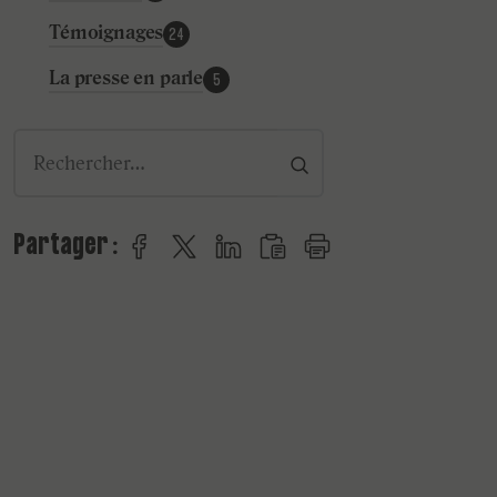
Témoignages
24
La presse en parle
5
rechercher
Partager :
Partager sur Facebook
Partager sur Twitter
Partager sur LinkedIn
Copier le lien
Imprimer