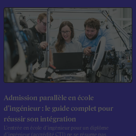
Admission parallèle en école
d'ingénieur : le guide complet pour
réussir son intégration
L’entrée en école d’ingénieur pour un diplôme
d’ingénieur (accrédité CTI) ne se résume pas