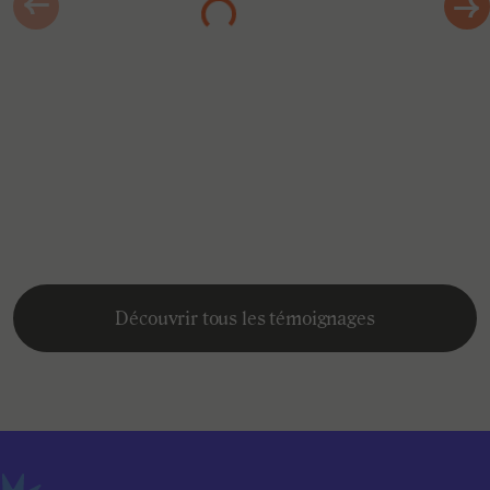
Chargement…
Marine
Étudiante à l'ISEN Ouest
Découvrir tous les témoignages