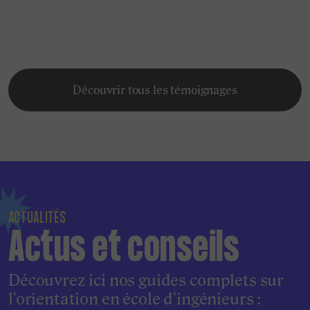
Découvrir tous les témoignages
ACTUALITÉS
Actus et conseils
Découvrez ici nos guides complets sur
l'orientation en école d'ingénieurs :