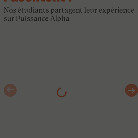
Nos étudiants partagent leur expérience
sur Puissance Alpha
Chargement…
Rayyane
Étudiante à l'ESCOM