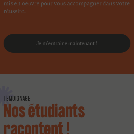
mis en oeuvre pour vous accompagner dans votre
réussite.
Je m’entraîne maintenant !
TÉMOIGNAGE
Nos étudiants
racontent !