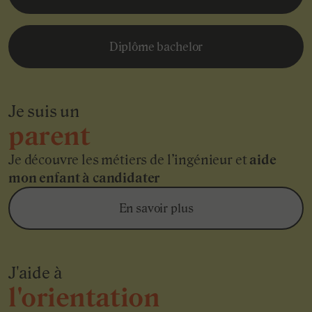
Diplôme bachelor
Je suis un
parent
Je découvre les métiers de l’ingénieur et
aide
mon enfant à candidater
En savoir plus
J'aide à
l'orientation